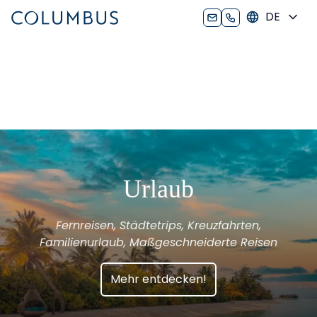
DE
Urlaub
Fernreisen, Städtetrips, Kreuzfahrten,
Familienurlaub, Maßgeschneiderte Reisen
Mehr entdecken!