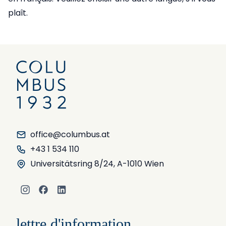
plaît.
office@columbus.at
+43 1 534 110
Universitätsring 8/24, A-1010 Wien
Instagram
Facebook
LinkedIn
lettre d'information