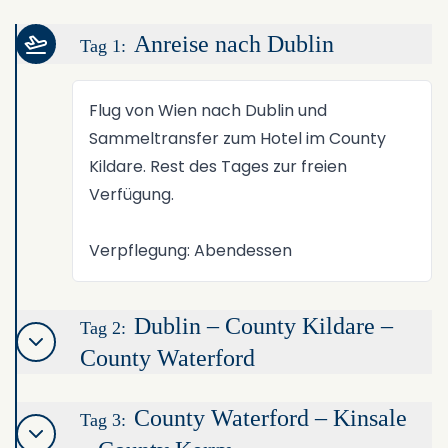
Anreise nach Dublin
Tag 1:
Flug von Wien nach Dublin und
Sammeltransfer zum Hotel im County
Kildare. Rest des Tages zur freien
Verfügung.
Verpflegung: Abendessen
Dublin – County Kildare –
Tag 2:
County Waterford
County Waterford – Kinsale
Tag 3: