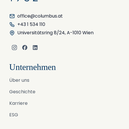
office@columbus.at
+43 1 534 110
Universitätsring 8/24, A-1010 Wien
Instagram
Facebook
LinkedIn
Unternehmen
Über uns
Geschichte
Karriere
ESG