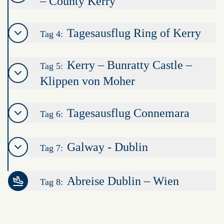
– County Kerry
Tagesausflug Ring of Kerry
Tag 4:
Kerry – Bunratty Castle –
Tag 5:
Klippen von Moher
Tagesausflug Connemara
Tag 6:
Galway - Dublin
Tag 7:
Abreise Dublin – Wien
Tag 8:
Leaflet
|
©
OpenStreetMap
contributors ©
CARTO
+