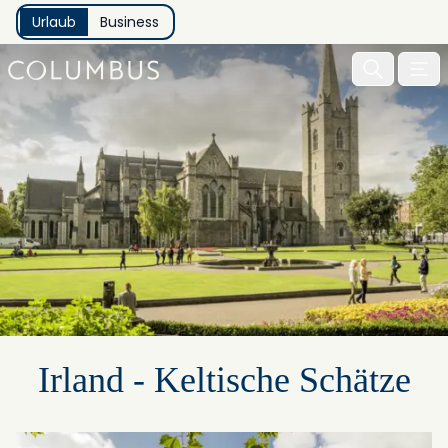
Urlaub
Business
Menu 
Irland - Keltische Schätze