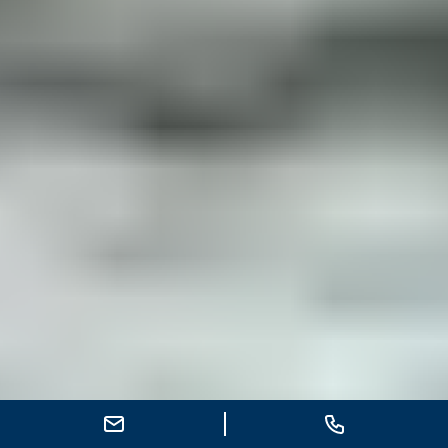
E-Mail schreiben
Anrufen