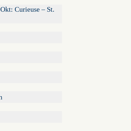
Okt: Curieuse – St.
n