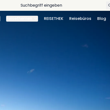
Reisethemen
REISETHEK
Reisebüros
Blog