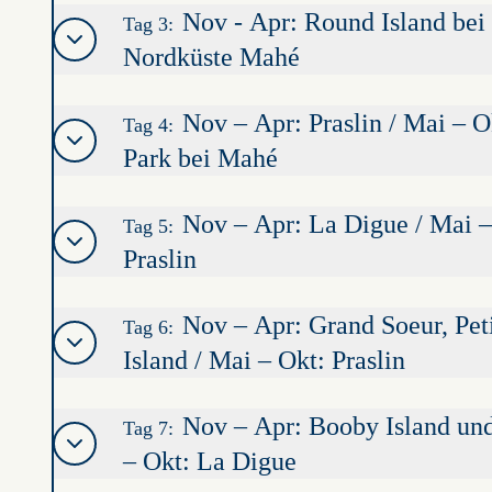
Nov - Apr: Round Island bei 
Tag 3:
Nordküste Mahé
Nov – Apr: Praslin / Mai – 
Tag 4:
Park bei Mahé
Nov – Apr: La Digue / Mai –
Tag 5:
Praslin
Nov – Apr: Grand Soeur, Pet
Tag 6:
Island / Mai – Okt: Praslin
Nov – Apr: Booby Island und
Tag 7:
– Okt: La Digue