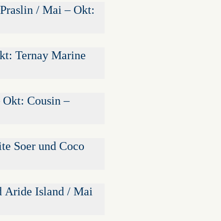
Praslin / Mai – Okt:
Okt: Ternay Marine
 Okt: Cousin –
ite Soer und Coco
 Aride Island / Mai