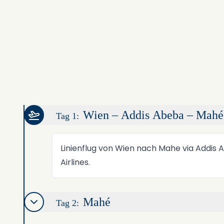
Wien – Addis Abeba – Mahé
Tag 1:
Linienflug von Wien nach Mahe via Addis 
Airlines.
Mahé
Tag 2: