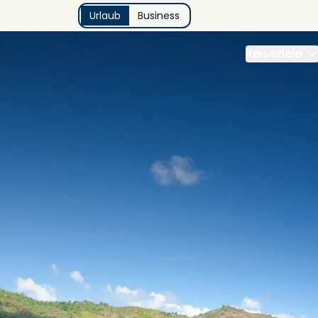
Urlaub
Business
Reiseziele