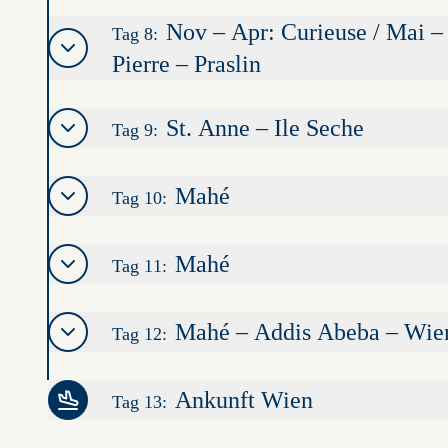
Nov – Apr: Curieuse / Mai – 
Tag 8:
Pierre – Praslin
St. Anne – Ile Seche
Tag 9:
Mahé
Tag 10:
Mahé
Tag 11:
Mahé – Addis Abeba – Wie
Tag 12:
Ankunft Wien
Tag 13: