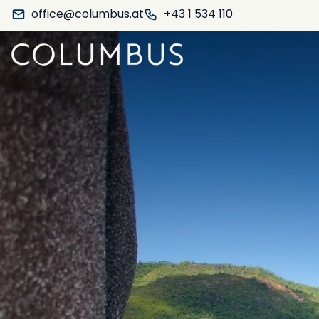
office@columbus.at
+43 1 534 110