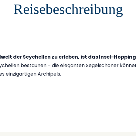
Reisebeschreibung
welt der Seychellen zu erleben, ist das Insel-Hopping
ychellen bestaunen – die eleganten Segelschoner können 
s einzigartigen Archipels.