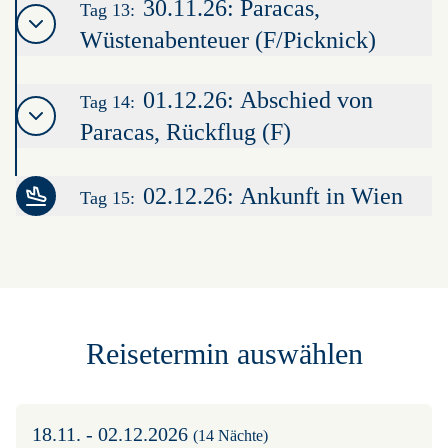
30.11.26: Paracas,
Tag 13:
Wüstenabenteuer (F/Picknick)
01.12.26: Abschied von
Tag 14:
Paracas, Rückflug (F)
02.12.26: Ankunft in Wien
Tag 15:
Leaflet
|
©
OpenStreetMap
contributors ©
CARTO
+
−
Reisetermin auswählen
18.11. - 02.12.2026
(14 Nächte)