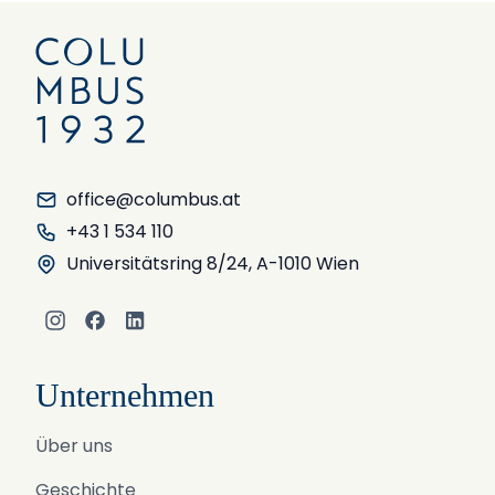
office@columbus.at
+43 1 534 110
Universitätsring 8/24, A-1010 Wien
Instagram
Facebook
LinkedIn
Unternehmen
Über uns
Geschichte