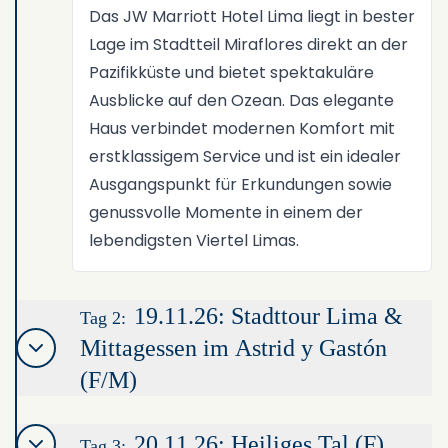
Das JW Marriott Hotel Lima liegt in bester
Lage im Stadtteil Miraflores direkt an der
Pazifikküste und bietet spektakuläre
Ausblicke auf den Ozean. Das elegante
Haus verbindet modernen Komfort mit
erstklassigem Service und ist ein idealer
Ausgangspunkt für Erkundungen sowie
genussvolle Momente in einem der
lebendigsten Viertel Limas.
19.11.26: Stadttour Lima &
Tag 2:
Mittagessen im Astrid y Gastón
(F/M)
20.11.26: Heiliges Tal (F)
Tag 3: