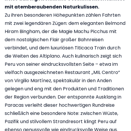
mit atemberaubenden Naturkulissen.
Zu ihren besonderen Höhepunkten zählen Fahrten
mit zwei legendären Zügen: dem eleganten Belmond
Hiram Bingham, der die Magie Machu Picchus mit
dem nostalgischen Flair großer Bahnreisen
verbindet, und dem luxuriösen Titicaca Train durch
die Weiten des Altiplano. Auch kulinarisch zeigt sich
Peru von seiner eindrucksvollsten Seite – etwa im
vielfach ausgezeichneten Restaurant „MIL Centro“
von Virgilio Martínez, spektakulär in den Anden
gelegen und eng mit den Produkten und Traditionen
der Region verbunden. Der entspannte Ausklang in
Paracas verleiht dieser hochwertigen Rundreise
schließlich eine besondere Note: zwischen Wüste,
Pazifik und stilvollem Strandresort klingt Peru auf
ebenso genussvolle wie eindrucksvolle Weise aus.