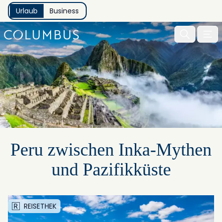
Urlaub
Business
Menu 
Peru zwischen Inka-Mythen
und Pazifikküste
REISETHEK