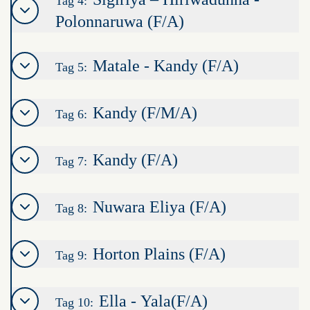
Tag 4:
Polonnaruwa (F/A)
Matale - Kandy (F/A)
Tag 5:
Kandy (F/M/A)
Tag 6:
Kandy (F/A)
Tag 7:
Nuwara Eliya (F/A)
Tag 8:
Horton Plains (F/A)
Tag 9:
Ella - Yala(F/A)
Tag 10: