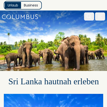
Urlaub
Business
Menu 
Sri Lanka hautnah erleben