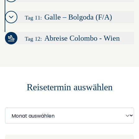
Galle – Bolgoda (F/A)
Tag 11:
Abreise Colombo - Wien
Tag 12:
Leaflet
|
©
OpenStreetMap
contributors ©
CARTO
+
−
Reisetermin auswählen