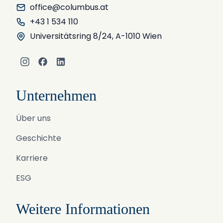
office@columbus.at
+43 1 534 110
Universitätsring 8/24, A-1010 Wien
Instagram
Facebook
LinkedIn
Unternehmen
Über uns
Geschichte
Karriere
ESG
Weitere Informationen