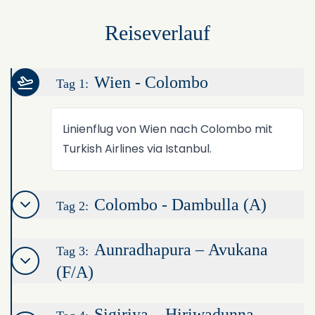
Reiseverlauf
Wien - Colombo
Tag 1:
Linienflug von Wien nach Colombo mit
Turkish Airlines via Istanbul.
Colombo - Dambulla (A)
Tag 2:
Aunradhapura – Avukana
Tag 3:
(F/A)
Sigiriya – Hiriwadunna -