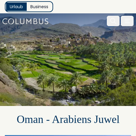
Urlaub
Business
Menu 
Oman - Arabiens Juwel