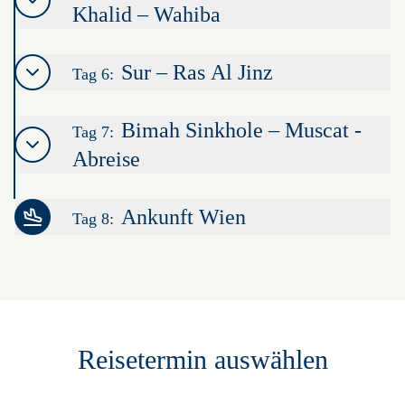
Khalid – Wahiba
Sur – Ras Al Jinz
Tag 6:
Bimah Sinkhole – Muscat -
Tag 7:
Abreise
Ankunft Wien
Tag 8:
Leaflet
|
©
OpenStreetMap
contributors ©
CARTO
+
−
Reisetermin auswählen