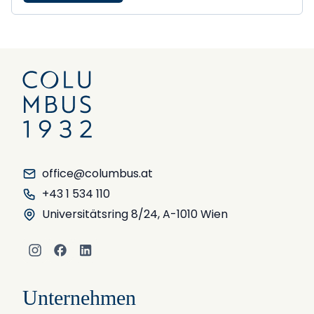
office@columbus.at
+43 1 534 110
Universitätsring 8/24, A-1010 Wien
Instagram
Facebook
LinkedIn
Unternehmen