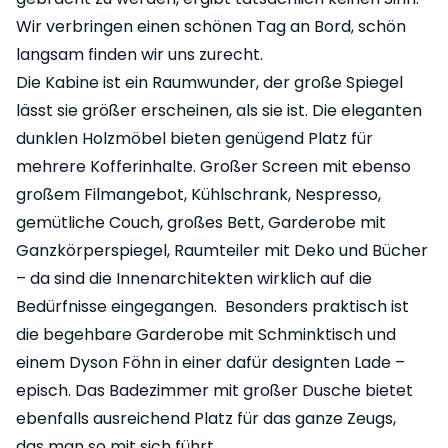
Wir verbringen einen schönen Tag an Bord, schön
langsam finden wir uns zurecht.
Die Kabine ist ein Raumwunder, der große Spiegel
lässt sie größer erscheinen, als sie ist. Die eleganten
dunklen Holzmöbel bieten genügend Platz für
mehrere Kofferinhalte. Großer Screen mit ebenso
großem Filmangebot, Kühlschrank, Nespresso,
gemütliche Couch, großes Bett, Garderobe mit
Ganzkörperspiegel, Raumteiler mit Deko und Bücher
– da sind die Innenarchitekten wirklich auf die
Bedürfnisse eingegangen. Besonders praktisch ist
die begehbare Garderobe mit Schminktisch und
einem Dyson Föhn in einer dafür designten Lade –
episch. Das Badezimmer mit großer Dusche bietet
ebenfalls ausreichend Platz für das ganze Zeugs,
das man so mit sich führt.