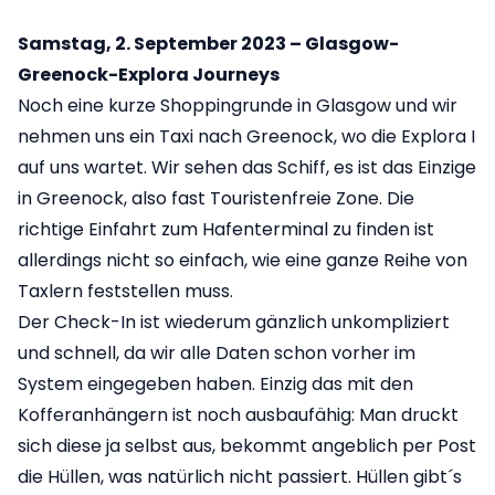
Samstag, 2. September 2023 – Glasgow-
Greenock-Explora Journeys
Noch eine kurze Shoppingrunde in Glasgow und wir
nehmen uns ein Taxi nach Greenock, wo die Explora I
auf uns wartet. Wir sehen das Schiff, es ist das Einzige
in Greenock, also fast Touristenfreie Zone. Die
richtige Einfahrt zum Hafenterminal zu finden ist
allerdings nicht so einfach, wie eine ganze Reihe von
Taxlern feststellen muss.
Der Check-In ist wiederum gänzlich unkompliziert
und schnell, da wir alle Daten schon vorher im
System eingegeben haben. Einzig das mit den
Kofferanhängern ist noch ausbaufähig: Man druckt
sich diese ja selbst aus, bekommt angeblich per Post
die Hüllen, was natürlich nicht passiert. Hüllen gibt´s