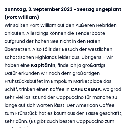
Sonntag, 3. September 2023 - Seetag ungeplant
(Port William)
Wir sollten Port William auf den Äußeren Hebriden
anlaufen. Allerdings können die Tenderboote
aufgrund der hohen See nicht in den Hafen
übersetzen. Also fällt der Besuch der westlichen
schottischen Highlands leider aus. Übrigens – wir
haben eine
Kapitänin
, finde ich ja großartig!
Dafür erkunden wir nach dem großartigen
Frühstücksbuffet im Empoium Marketplace das
Schiff, trinken einen Kaffee in
CAFE CREMA
, wo grad
sehr viel los ist und der Cappuccino für manche zu
lange auf sich warten lässt. Der American Coffee
zum Frühstück hat es kaum aus der Tasse geschafft,
sehr dünn. (Es gibt auch besten Cappuccino zum