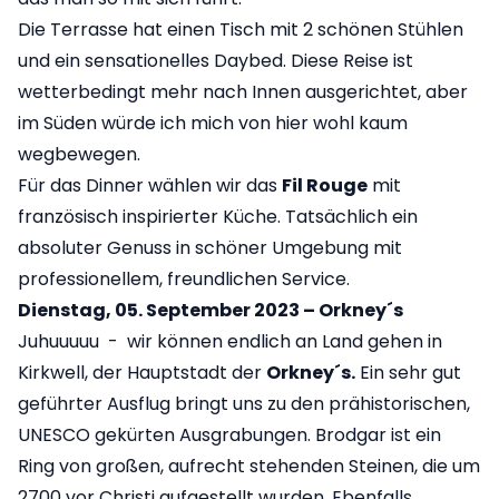
Die Terrasse hat einen Tisch mit 2 schönen Stühlen
und ein sensationelles Daybed. Diese Reise ist
wetterbedingt mehr nach Innen ausgerichtet, aber
im Süden würde ich mich von hier wohl kaum
wegbewegen.
Für das Dinner wählen wir das
Fil Rouge
mit
französisch inspirierter Küche. Tatsächlich ein
absoluter Genuss in schöner Umgebung mit
professionellem, freundlichen Service.
Dienstag, 05. September 2023 – Orkney´s
Juhuuuuu - wir können endlich an Land gehen in
Kirkwell, der Hauptstadt der
Orkney´s.
Ein sehr gut
geführter Ausflug bringt uns zu den prähistorischen,
UNESCO gekürten Ausgrabungen. Brodgar ist ein
Ring von großen, aufrecht stehenden Steinen, die um
2700 vor Christi aufgestellt wurden. Ebenfalls