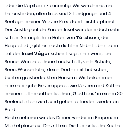
oder die Kapitänin zu unmutig. Wir werden es nie
herausfinden, allerdings sind 2 Landgänge und 4
Seetage in einer Woche Kreuzfahrt nicht optimal!
Der Ausflug auf die Färöer Insel war dann doch sehr
schön. Anfänglich im Hafen von
Tórshavn
, der
Hauptstadt, gibt es noch dichten Nebel, aber dann
auf der
Insel Vágar
scheint sogar ein wenig die
Sonne. Wunderschöne Landschaft, viele Schafe,
Seen, Wasserfälle, kleine Dörfer mit hübschen,
bunten grasbedeckten Häusern. Wir bekommen
eine sehr gute Fischsuppe sowie Kuchen und Kaffee
in einem alten authentischen „Gasthaus“ in einem 30
Seelendorf serviert, und gehen zufrieden wieder an
Bord.
Heute nehmen wir das Dinner wieder im Emporium
Marketplace auf Deck 11 ein. Die fantastische Küche