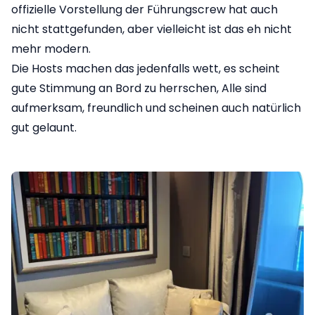
offizielle Vorstellung der Führungscrew hat auch
nicht stattgefunden, aber vielleicht ist das eh nicht
mehr modern.
Die Hosts machen das jedenfalls wett, es scheint
gute Stimmung an Bord zu herrschen, Alle sind
aufmerksam, freundlich und scheinen auch natürlich
gut gelaunt.