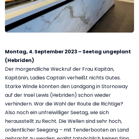
Montag, 4. September 2023 – Seetag ungeplant
(Hebriden)
Der morgendliche Weckruf der Frau Kapitän,
Kapitänin, Ladies Captain verheißt nichts Gutes.
Starke Winde könnten den Landgang in Stornoway
auf der Insel Lewis (Hebriden) schon wieder
verhindern. War die Wahl der Route die Richtige?
Also noch ein unfreiwilliger Seetag, wie sich
herausstellt zu Recht. Die Wellen sind sehr hoch,
ordentlicher Seegang – mit Tenderbooten an Land
gebracht zu werden, ergibt tatsächlich keinen Sinn.