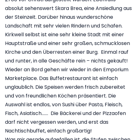
absolut sehenswert Skara Brea, eine Ansiedlung aus
der Steinzeit. Darüber hinaus wunderschöne
Landschaft mit sehr vielen Rindern und Schafen.
Kirkwell selbst ist eine sehr kleine Stadt mit einer
Hauptstraße und einer sehr großen, schmucklosen
Kirche und den Überresten einer Burg. Einmal rauf
und runter, in alle Geschäfte rein – nichts gekauft!
Wieder an Bord gehen wir wieder in den Emporium
Marketplace. Das Buffetrestaurant ist einfach
unglaublich. Die Speisen werden frisch zubereitet
und von freundlichen Köchen präsentiert. Die
Auswahl ist endlos, von Sushi über Pasta, Fleisch,
Fisch, Asiatisch……. Die Bäckerei und der Pizzaofen
darf nicht vergessen werden, und erst das
Nachtischbuffet, einfach großartig!
Was mir gerade aufgefallen ist, die Stufen zwischen