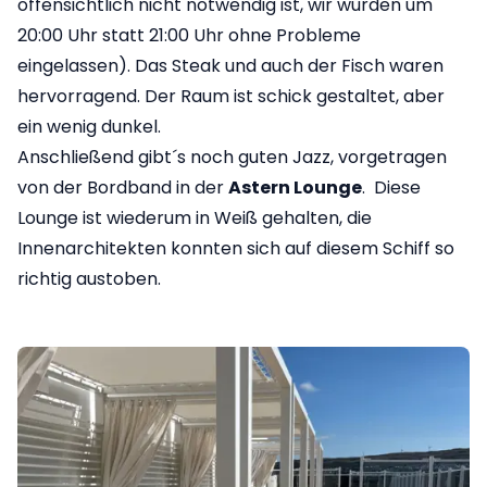
offensichtlich nicht notwendig ist, wir wurden um
20:00 Uhr statt 21:00 Uhr ohne Probleme
eingelassen). Das Steak und auch der Fisch waren
hervorragend. Der Raum ist schick gestaltet, aber
ein wenig dunkel.
Anschließend gibt´s noch guten Jazz, vorgetragen
von der Bordband in der
Astern Lounge
. Diese
Lounge ist wiederum in Weiß gehalten, die
Innenarchitekten konnten sich auf diesem Schiff so
richtig austoben.