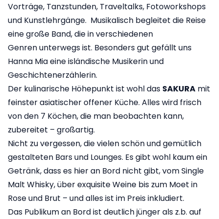
Vorträge, Tanzstunden, Traveltalks, Fotoworkshops
und Kunstlehrgänge. Musikalisch begleitet die Reise
eine große Band, die in verschiedenen
Genren unterwegs ist. Besonders gut gefällt uns
Hanna Mia eine isländische Musikerin und
Geschichtenerzählerin.
Der kulinarische Höhepunkt ist wohl das
SAKURA
mit
feinster asiatischer offener Küche. Alles wird frisch
von den 7 Köchen, die man beobachten kann,
zubereitet – großartig.
Nicht zu vergessen, die vielen schön und gemütlich
gestalteten Bars und Lounges. Es gibt wohl kaum ein
Getränk, dass es hier an Bord nicht gibt, vom Single
Malt Whisky, über exquisite Weine bis zum Moet in
Rose und Brut – und alles ist im Preis inkludiert.
Das Publikum an Bord ist deutlich jünger als z.b. auf