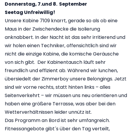
Donnerstag, 7.und 8. September
Seetag Unfreiwillig!
Unsere Kabine 7109 knarrt, gerade so als ob eine
Maus in der Zwischendecke die Isolierung
anknabbert. In der Nacht ist das sehr irritierend und
wir holen einen Techniker, offensichtlich sind wir
nicht die einzige Kabine, die komische Geräusche
von sich gibt. Der Kabinentausch läuft sehr
freundlich und effizient ab. Während wir lunchen,
übersiedelt der Zimmerboy unsere Belongings. Jetzt
sind wir vorne rechts, statt hinten links – alles
Seitenverkehrt – wir müssen uns neu orientieren und
haben eine größere Terrasse, was aber bei den
Wetterverhältnissen leider unnütz ist.
Das Programm an Bord ist sehr umfangreich.
Fitnessangebote gibt´s über den Tag verteilt,