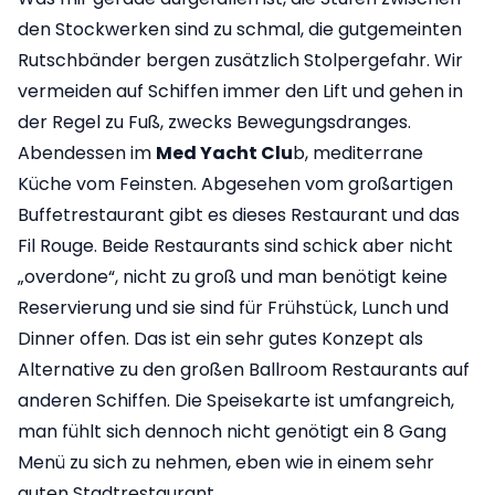
den Stockwerken sind zu schmal, die gutgemeinten
Rutschbänder bergen zusätzlich Stolpergefahr. Wir
vermeiden auf Schiffen immer den Lift und gehen in
der Regel zu Fuß, zwecks Bewegungsdranges.
Abendessen im
Med Yacht Clu
b, mediterrane
Küche vom Feinsten. Abgesehen vom großartigen
Buffetrestaurant gibt es dieses Restaurant und das
Fil Rouge. Beide Restaurants sind schick aber nicht
„overdone“, nicht zu groß und man benötigt keine
Reservierung und sie sind für Frühstück, Lunch und
Dinner offen. Das ist ein sehr gutes Konzept als
Alternative zu den großen Ballroom Restaurants auf
anderen Schiffen. Die Speisekarte ist umfangreich,
man fühlt sich dennoch nicht genötigt ein 8 Gang
Menü zu sich zu nehmen, eben wie in einem sehr
guten Stadtrestaurant.