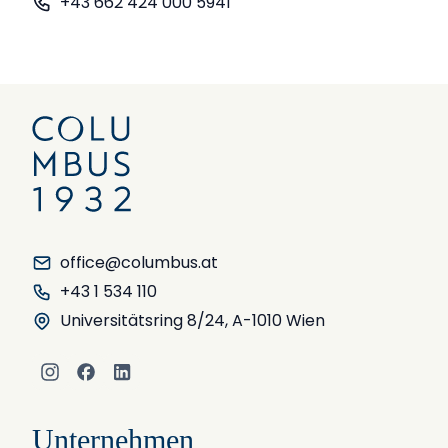
+43 662 424 000 5941
office@columbus.at
+43 1 534 110
Universitätsring 8/24, A-1010 Wien
Instagram
Facebook
LinkedIn
Unternehmen