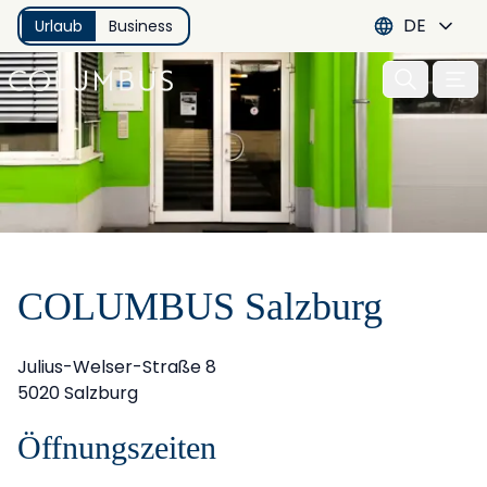
DE
Urlaub
Business
Menu 
COLUMBUS Salzburg
Julius-Welser-Straße 8
5020 Salzburg
Öffnungszeiten