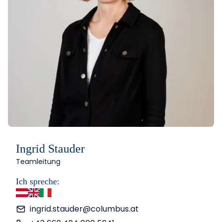
Ingrid Stauder
Teamleitung
Ich spreche:
Deutsch
Englisch
Italienisch
ingrid.stauder@columbus.at