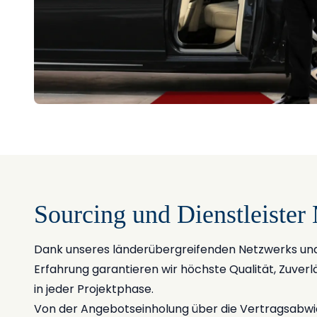
Sourcing und Dienstleiste
Dank unseres länderübergreifenden Netzwerks und
Erfahrung garantieren wir höchste Qualität, Zuverl
in jeder Projektphase.
Von der Angebotseinholung über die Vertragsabwic