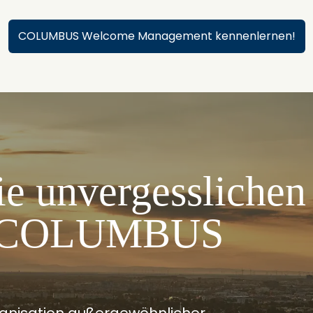
COLUMBUS Welcome Management kennenlernen!
ie unvergesslich
on COLUMBUS