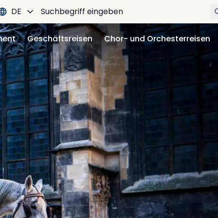
DE
ment
Geschäftsreisen
Chor- und Orchesterreisen