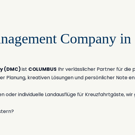
anagement Company in 
y (DMC)
ist
COLUMBUS
Ihr verlässlicher Partner für die
ser Planung, kreativen Lösungen und persönlicher Note e
n oder individuelle Landausflüge für Kreuzfahrtgäste, wir
stern?