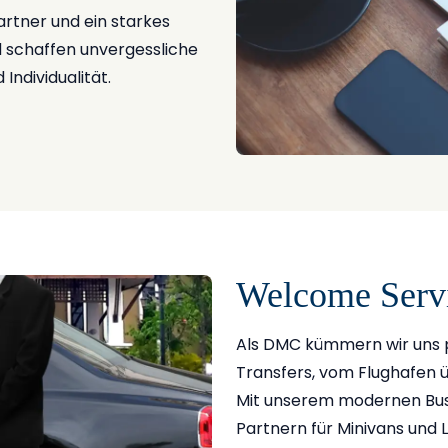
artner und ein starkes
d schaffen unvergessliche
 Individualität.
Welcome Servi
Als DMC kümmern wir uns p
Transfers, vom Flughafen ü
Mit unserem modernen Bus
Partnern für Minivans und L