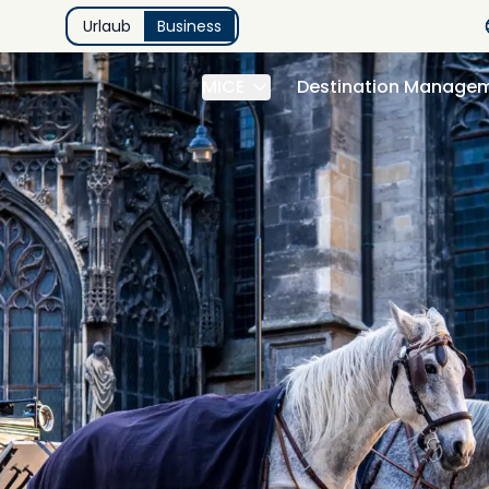
Urlaub
Business
MICE
Destination Manage