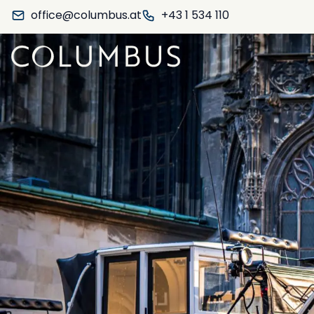
office@columbus.at
+43 1 534 110