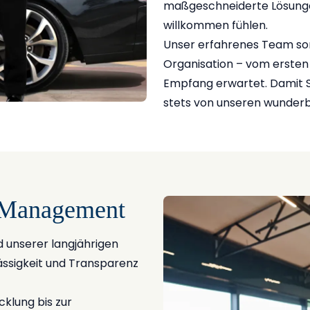
maßgeschneiderte Lösunge
willkommen fühlen.
Unser erfahrenes Team sor
Organisation – vom ersten 
Empfang erwartet. Damit S
stets von unseren wunderb
r Management
 unserer langjährigen
ässigkeit und Transparenz
klung bis zur