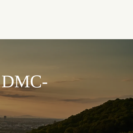
en DMC-