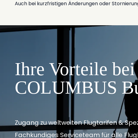
Auch bei kurzfristigen Änderungen oder Stornierunge
Ihre Vorteile be
COLUMBUS Busi
Zugang zu weltweiten Flugtarifen & Spe
Fachkundiges Serviceteam für alle Fl