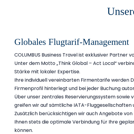
Unser
Globales Flugtarif-Management
COLUMBUS Business Travel ist exklusiver Partner vo
Unter dem Motto „Think Global – Act Local“ verbind
Stärke mit lokaler Expertise.
Ihre individuell vereinbarten Firmentarife werde
Firmenprofil hinterlegt und bei jeder Buchung auto
Über unser zentrales Reservierungssystem sowie v
greifen wir auf sämtliche IATA-Fluggesellschaften u
Zusätzlich berücksichtigen wir auch Angebote von
Ihnen stets die optimale Verbindung für Ihre gepla
können.