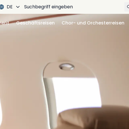
DE
ment
Geschäftsreisen
Chor- und Orchesterreisen