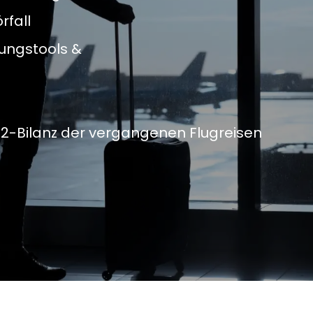
rfall
ungstools &
2-Bilanz der vergangenen Flugreisen