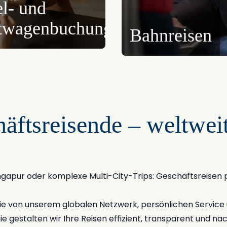
l- und
twagenbuchungen
Bahnreisen
äftsreisende – weltweit 
gapur oder komplexe Multi-City-Trips: Geschäftsreisen pe
Sie von unserem globalen Netzwerk, persönlichen Servic
ie gestalten wir Ihre Reisen effizient, transparent und nac