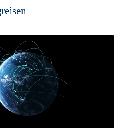
reisen