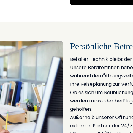
Persönliche Betr
Bei aller Technik bleibt de
Unsere Berater:innen habe
während den Öffnungszeiten
Ihre Reiseplanung zur Verf
Ob es sich um Neubuchung
werden muss oder bei Fluga
geholfen.
Außerhalb unserer Öffnung
externen Partner der 24/7 H