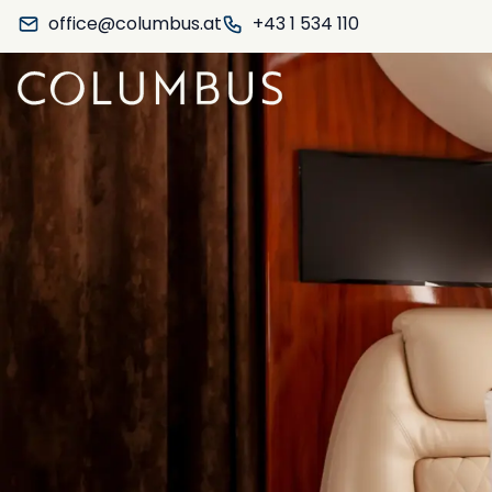
office@columbus.at
+43 1 534 110