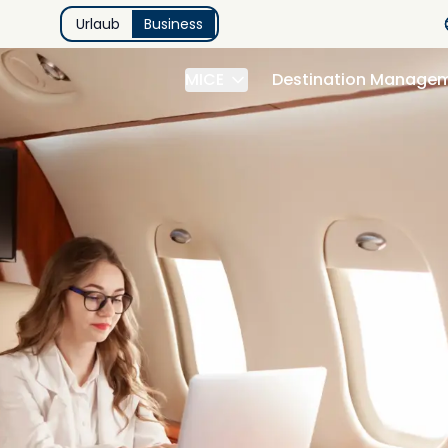
Urlaub
Business
MICE
Destination Manage