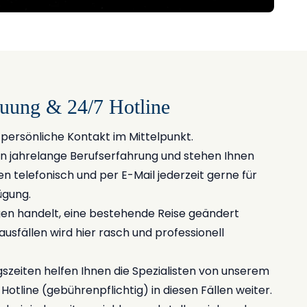
euung & 24/7 Hotline
r persönliche Kontakt im Mittelpunkt.
n jahrelange Berufserfahrung und stehen Ihnen
 telefonisch und per E-Mail jederzeit gerne für
ügung.
en handelt, eine bestehende Reise geändert
usfällen wird hier rasch und professionell
szeiten helfen Ihnen die Spezialisten von unserem
otline (gebührenpflichtig) in diesen Fällen weiter.