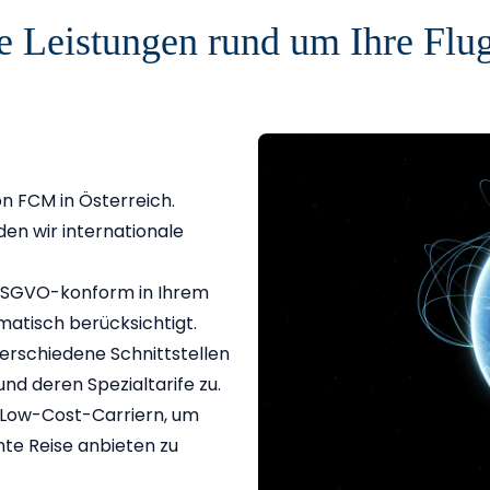
e Leistungen rund um Ihre Flug
n FCM in Österreich.
en wir internationale
n DSGVO-konform in Ihrem
matisch berücksichtigt.
erschiedene Schnittstellen
nd deren Spezialtarife zu.
 Low-Cost-Carriern, um
nte Reise anbieten zu