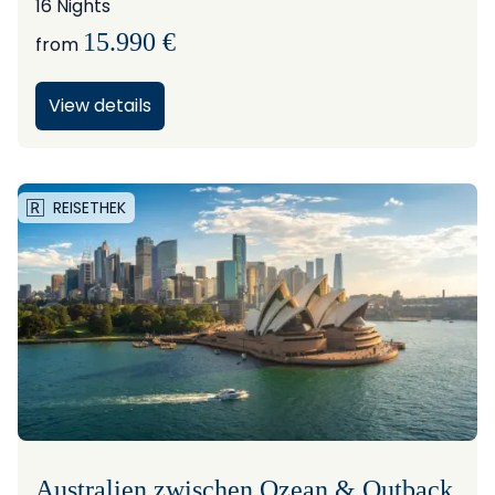
16 Nights
15.990 €
from
View details
REISETHEK
Australien zwischen Ozean & Outback