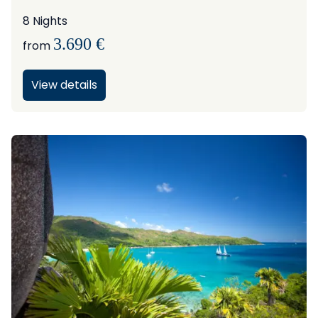
8 Nights
3.690 €
from
View details