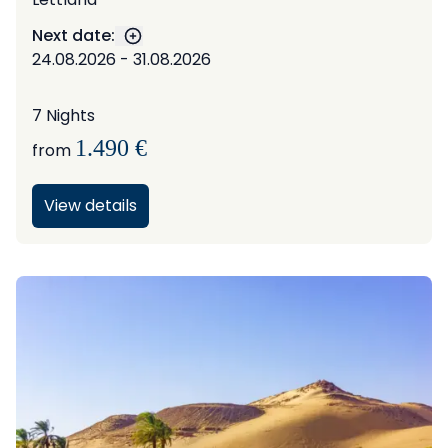
Next date:
Show more dates
24.08.2026 - 31.08.2026
7 Nights
1.490 €
from
View details