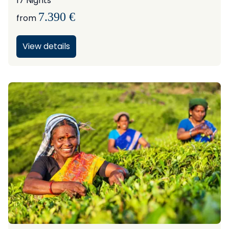
17 Nights
7.390 €
from
View details