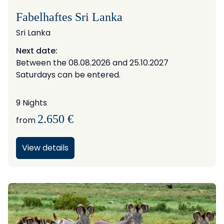
Fabelhaftes Sri Lanka
Sri Lanka
Next date:
Between the 08.08.2026 and 25.10.2027
Saturdays can be entered.
9 Nights
2.650 €
from
View details