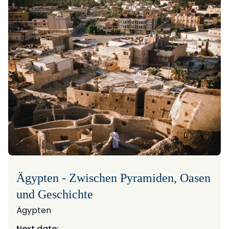
Ägypten - Zwischen Pyramiden, Oasen
und Geschichte
Ägypten
Next date: