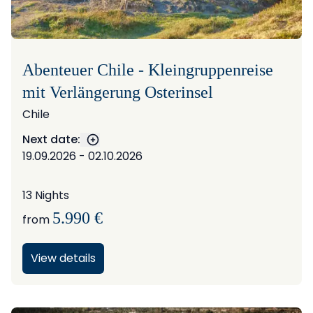
Abenteuer Chile - Kleingruppenreise
mit Verlängerung Osterinsel
Chile
Next date:
Show more dates
19.09.2026 - 02.10.2026
13 Nights
5.990 €
from
View details