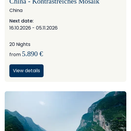
China - Kontrastreiches Mosaik
China
Next date:
16.10.2026 - 05.11.2026
20 Nights
5.890 €
from
View details