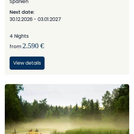
Spanien
Next date:
30.12.2026 - 03.01.2027
4 Nights
2.590 €
from
View details