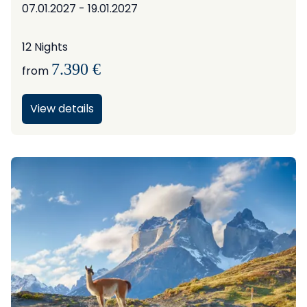
Show more dates
07.01.2027 - 19.01.2027
12 Nights
7.390 €
from
View details