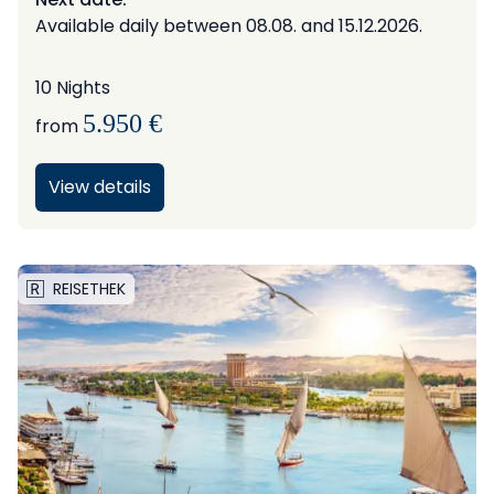
Available daily between 08.08. and 15.12.2026.
10 Nights
5.950 €
from
View details
REISETHEK