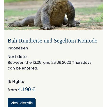
Bali Rundreise und Segeltörn Komodo
Indonesien
Next date:
Between the 13.08. and 28.08.2026 Thursdays
can be entered.
15 Nights
4.190 €
from
View details