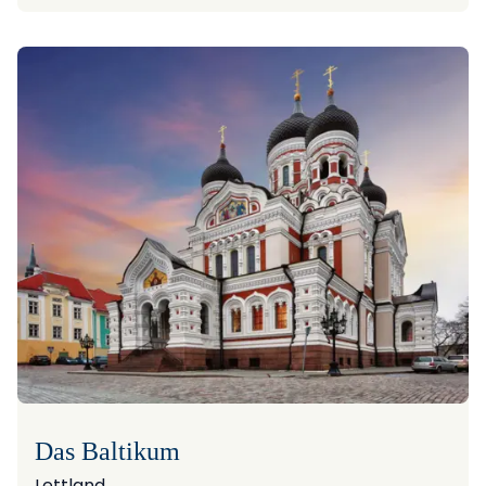
Das Baltikum
Lettland