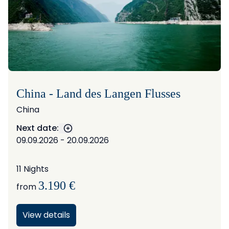
China - Land des Langen Flusses
China
Next date:
Show more dates
09.09.2026 - 20.09.2026
11 Nights
3.190 €
from
View details