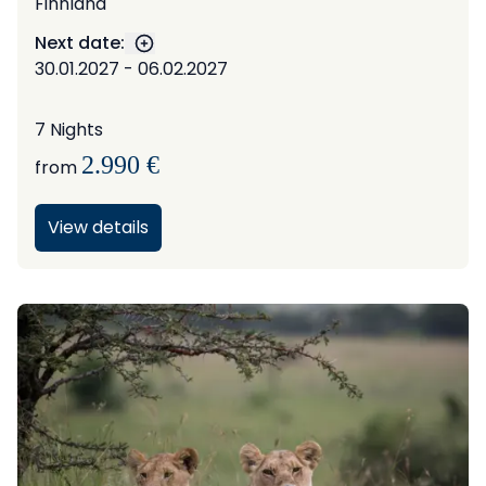
Finnland
Next date:
Show more dates
30.01.2027 - 06.02.2027
7 Nights
2.990 €
from
View details