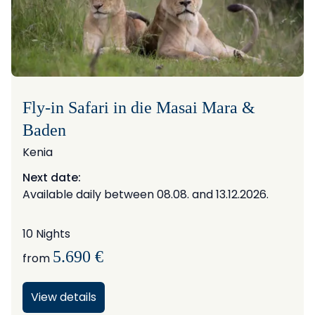
Fly-in Safari in die Masai Mara &
Baden
Kenia
Next date:
Available daily between 08.08. and 13.12.2026.
10 Nights
5.690 €
from
View details