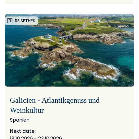
REISETHEK
Galicien - Atlantikgenuss und
Weinkultur
Spanien
Next date:
18.10.2026 - 23.10.2026