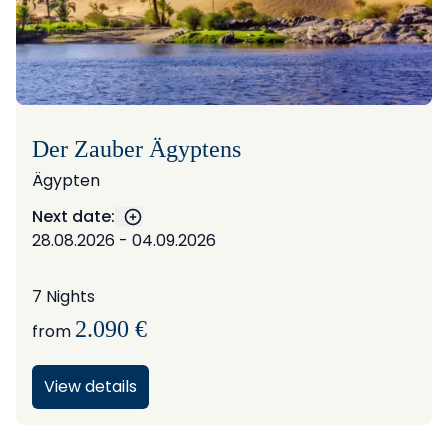
Der Zauber Ägyptens
Ägypten
Next date:
Show more dates
28.08.2026 - 04.09.2026
7 Nights
2.090 €
from
View details