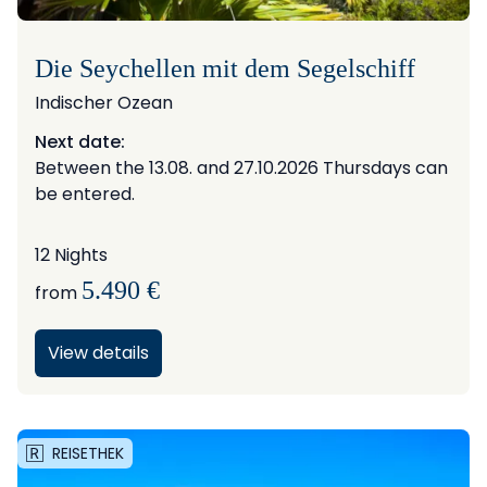
Die Seychellen mit dem Segelschiff
Indischer Ozean
Next date:
Between the 13.08. and 27.10.2026 Thursdays can
be entered.
12 Nights
5.490 €
from
View details
REISETHEK