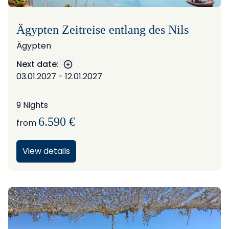
Ägypten Zeitreise entlang des Nils
Ägypten
Next date:
Show more dates
03.01.2027 - 12.01.2027
9 Nights
6.590 €
from
View details